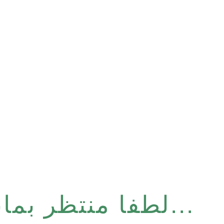
لطفا منتظر بمانید تا درخواست شما در حال تأیید باشد...